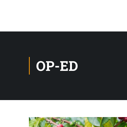
OP-ED